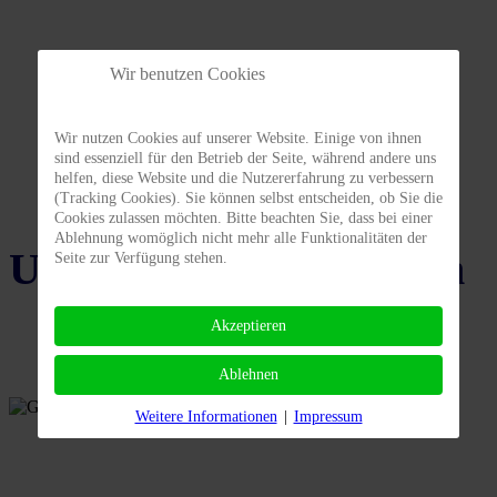
Wir benutzen Cookies
Vereinsspielplan
Wir nutzen Cookies auf unserer Website. Einige von ihnen
sind essenziell für den Betrieb der Seite, während andere uns
helfen, diese Website und die Nutzererfahrung zu verbessern
(Tracking Cookies). Sie können selbst entscheiden, ob Sie die
Cookies zulassen möchten. Bitte beachten Sie, dass bei einer
Ablehnung womöglich nicht mehr alle Funktionalitäten der
Unsere Hauptsponsoren
Seite zur Verfügung stehen.
Akzeptieren
Ablehnen
Weitere Informationen
|
Impressum