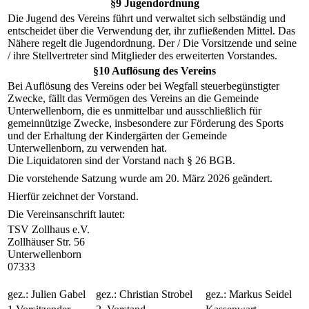
§9 Jugendordnung
Die Jugend des Vereins führt und verwaltet sich selbständig und
entscheidet über die Verwendung der, ihr zufließenden Mittel. Das
Nähere regelt die Jugendordnung. Der / Die Vorsitzende und seine
/ ihre Stellvertreter sind Mitglieder des erweiterten Vorstandes.
§10 Auflösung des Vereins
Bei Auflösung des Vereins oder bei Wegfall steuerbegünstigter
Zwecke, fällt das Vermögen des Vereins an die Gemeinde
Unterwellenborn, die es unmittelbar und ausschließlich für
gemeinnützige Zwecke, insbesondere zur Förderung des Sports
und der Erhaltung der Kindergärten der Gemeinde
Unterwellenborn, zu verwenden hat.
Die Liquidatoren sind der Vorstand nach § 26 BGB.
Die vorstehende Satzung wurde am 20. März 2026 geändert.
Hierfür zeichnet der Vorstand.
Die Vereinsanschrift lautet:
TSV Zollhaus e.V.
Zollhäuser Str. 56
Unterwellenborn
07333
gez.: Julien Gabel
gez.: Christian Strobel
gez.: Markus Seidel