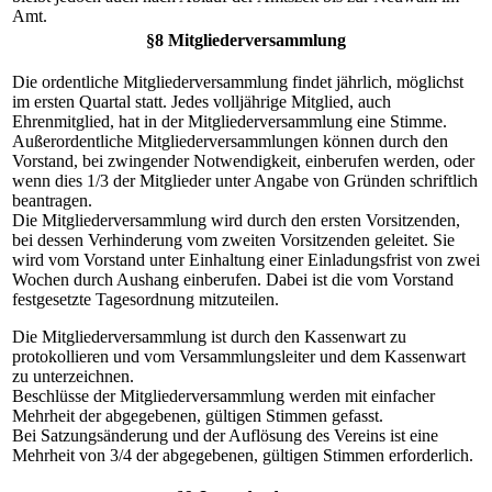
Amt.
§8 Mitgliederversammlung
Die ordentliche Mitgliederversammlung findet jährlich, möglichst
im ersten Quartal statt. Jedes volljährige Mitglied, auch
Ehrenmitglied, hat in der Mitgliederversammlung eine Stimme.
Außerordentliche Mitgliederversammlungen können durch den
Vorstand, bei zwingender Notwendigkeit, einberufen werden, oder
wenn dies 1/3 der Mitglieder unter Angabe von Gründen schriftlich
beantragen.
Die Mitgliederversammlung wird durch den ersten Vorsitzenden,
bei dessen Verhinderung vom zweiten Vorsitzenden geleitet. Sie
wird vom Vorstand unter Einhaltung einer Einladungsfrist von zwei
Wochen durch Aushang einberufen. Dabei ist die vom Vorstand
festgesetzte Tagesordnung mitzuteilen.
Die Mitgliederversammlung ist durch den Kassenwart zu
protokollieren und vom Versammlungsleiter und dem Kassenwart
zu unterzeichnen.
Beschlüsse der Mitgliederversammlung werden mit einfacher
Mehrheit der abgegebenen, gültigen Stimmen gefasst.
Bei Satzungsänderung und der Auflösung des Vereins ist eine
Mehrheit von 3/4 der abgegebenen, gültigen Stimmen erforderlich.