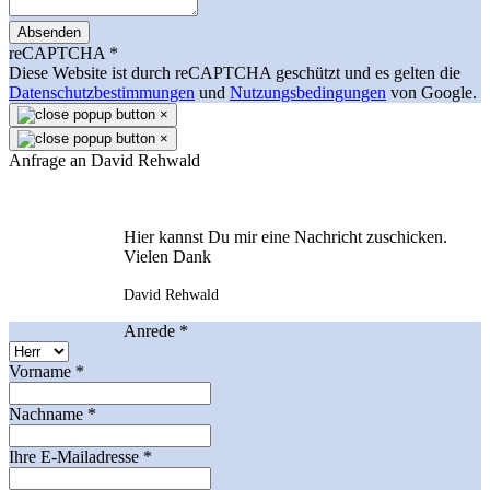
Absenden
reCAPTCHA
*
Diese Website ist durch reCAPTCHA geschützt und es gelten die
Datenschutzbestimmungen
und
Nutzungsbedingungen
von Google.
×
×
Anfrage an David Rehwald
Hier kannst Du mir eine Nachricht zuschicken.
Vielen Dank
David Rehwald
Anrede
*
Vorname
*
Nachname
*
Ihre E-Mailadresse
*