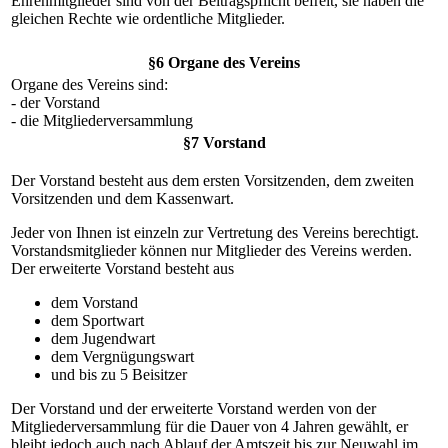
Ehrenmitglieder sind von der Beitragspflicht befreit, sie haben die
gleichen Rechte wie ordentliche Mitglieder.
§6 Organe des Vereins
Organe des Vereins sind:
- der Vorstand
- die Mitgliederversammlung
§7 Vorstand
Der Vorstand besteht aus dem ersten Vorsitzenden, dem zweiten
Vorsitzenden und dem Kassenwart.
Jeder von Ihnen ist einzeln zur Vertretung des Vereins berechtigt.
Vorstandsmitglieder können nur Mitglieder des Vereins werden.
Der erweiterte Vorstand besteht aus
dem Vorstand
dem Sportwart
dem Jugendwart
dem Vergnügungswart
und bis zu 5 Beisitzer
Der Vorstand und der erweiterte Vorstand werden von der
Mitgliederversammlung für die Dauer von 4 Jahren gewählt, er
bleibt jedoch auch nach Ablauf der Amtszeit bis zur Neuwahl im