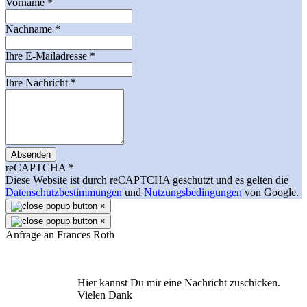
Vorname
*
Nachname
*
Ihre E-Mailadresse
*
Ihre Nachricht
*
Absenden
reCAPTCHA
*
Diese Website ist durch reCAPTCHA geschützt und es gelten die
Datenschutzbestimmungen
und
Nutzungsbedingungen
von Google.
×
×
Anfrage an Frances Roth
Hier kannst Du mir eine Nachricht zuschicken.
Vielen Dank