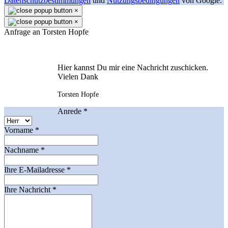
Datenschutzbestimmungen
und
Nutzungsbedingungen
von Google.
×
×
Anfrage an Torsten Hopfe
Hier kannst Du mir eine Nachricht zuschicken.
Vielen Dank
Torsten Hopfe
Anrede
*
Vorname
*
Nachname
*
Ihre E-Mailadresse
*
Ihre Nachricht
*