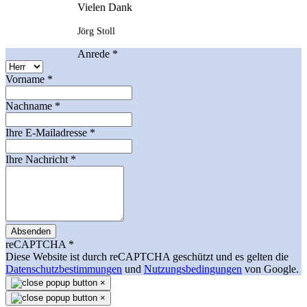
Vielen Dank
Jörg Stoll
Anrede
*
Vorname
*
Nachname
*
Ihre E-Mailadresse
*
Ihre Nachricht
*
Absenden
reCAPTCHA
*
Diese Website ist durch reCAPTCHA geschützt und es gelten die
Datenschutzbestimmungen
und
Nutzungsbedingungen
von Google.
×
×