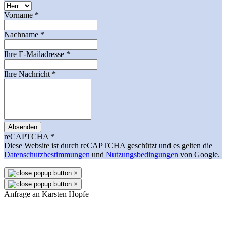
Vorname
*
Nachname
*
Ihre E-Mailadresse
*
Ihre Nachricht
*
Absenden
reCAPTCHA
*
Diese Website ist durch reCAPTCHA geschützt und es gelten die
Datenschutzbestimmungen
und
Nutzungsbedingungen
von Google.
×
×
Anfrage an Karsten Hopfe