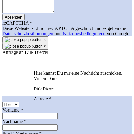
Absenden
reCAPTCHA
*
Diese Website ist durch reCAPTCHA geschützt und es gelten die
Datenschutzbestimmungen
und
Nutzungsbedingungen
von Google.
×
×
Anfrage an Dirk Dietzel
Hier kannst Du mir eine Nachricht zuschicken.
Vielen Dank
Dirk Dietzel
Anrede
*
Vorname
*
Nachname
*
Ihre E-Mailadresse
*