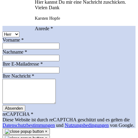
Hier kannst Du mir eine Nachricht zuschicken.
Vielen Dank
Karsten Hopfe
Anrede
*
Vorname
*
Nachname
*
Ihre E-Mailadresse
*
Ihre Nachricht
*
Absenden
reCAPTCHA
*
Diese Website ist durch reCAPTCHA geschützt und es gelten die
Datenschutzbestimmungen
und
Nutzungsbedingungen
von Google.
×