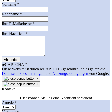
Vorname
*
Nachname
*
Ihre E-Mailadresse
*
Ihre Nachricht
*
Absenden
reCAPTCHA
*
Diese Website ist durch reCAPTCHA geschützt und es gelten die
Datenschutzbestimmungen
und
Nutzungsbedingungen
von Google.
×
×
Kontakt
Hier können Sie uns eine Nachricht schicken!
Anrede
*
Vorname
*