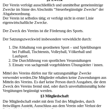
Der Verein verfolgt ausschließlich und unmittelbar gemeinnützige
Zwecke im Sinne des Abschnitts “Steuerbegünstigte Zwecke“ der
Abgabenordnung.
Der Verein ist selbstlos tätig; er verfolgt nicht in erster Linie
eigenwirtschaftliche Zwecke.
Der Zweck des Vereins ist die Förderung des Sports.
Der Satzungszweckwird insbesondere verwirklicht durch:
Die Abhaltung von geordneten Sport – und Spielübungen
bei Fußball, Tischtennis, Volleyball, Völkerball und
Laufsport.
Die Durchführung von sportlichen Veranstaltungen
Einsatz von sachgemäß vorgebildeten Übungsleiter / innen.
Mittel des Vereins dürfen nur für satzungsmäßige Zwecke
verwendet werden.Die Mitglieder erhalten keine Zuwendungen aus
Mitteln des Vereins. Es darf keine Person durch Ausgaben, die dem
Zweck des Vereins fremd sind, oder durch unverhältnismäßig hohe
Vergütungen begünstigt werden.
§3 Mitgliedschaft
Die Mitgliedschaft endet mit dem Tod des Mitgliedes, durch
freiwilligen Austritt, Ausschluss aus dem Verein oder Verlust der