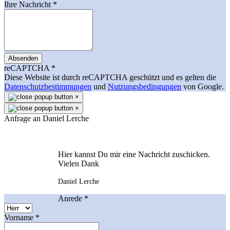
Ihre Nachricht
*
Absenden
reCAPTCHA
*
Diese Website ist durch reCAPTCHA geschützt und es gelten die
Datenschutzbestimmungen
und
Nutzungsbedingungen
von Google.
×
×
Anfrage an Daniel Lerche
Hier kannst Du mir eine Nachricht zuschicken.
Vielen Dank
Daniel Lerche
Anrede
*
Vorname
*