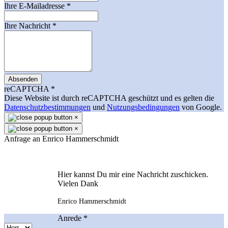
Ihre E-Mailadresse
*
Ihre Nachricht
*
Absenden
reCAPTCHA
*
Diese Website ist durch reCAPTCHA geschützt und es gelten die
Datenschutzbestimmungen
und
Nutzungsbedingungen
von Google.
×
×
Anfrage an Enrico Hammerschmidt
Hier kannst Du mir eine Nachricht zuschicken.
Vielen Dank
Enrico Hammerschmidt
Anrede
*