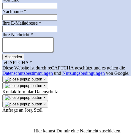
Nachname
*
Ihre E-Mailadresse
*
Ihre Nachricht
*
Absenden
reCAPTCHA
*
Diese Website ist durch reCAPTCHA geschützt und es gelten die
Datenschutzbestimmungen
und
Nutzungsbedingungen
von Google.
×
×
Kontaktformular Datenschutz
×
×
Anfrage an Jörg Stoll
Hier kannst Du mir eine Nachricht zuschicken.