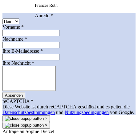
Frances Roth
Anrede
*
Vorname
*
Nachname
*
Ihre E-Mailadresse
*
Ihre Nachricht
*
Absenden
reCAPTCHA
*
Diese Website ist durch reCAPTCHA geschützt und es gelten die
Datenschutzbestimmungen
und
Nutzungsbedingungen
von Google.
×
×
Anfrage an Sophie Dietzel