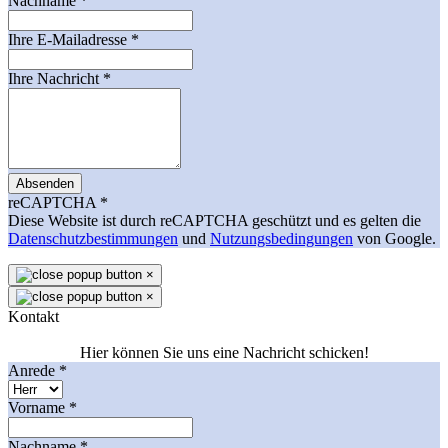
Nachname
*
Ihre E-Mailadresse
*
Ihre Nachricht
*
Absenden
reCAPTCHA
*
Diese Website ist durch reCAPTCHA geschützt und es gelten die
Datenschutzbestimmungen
und
Nutzungsbedingungen
von Google.
×
×
Kontakt
Hier können Sie uns eine Nachricht schicken!
Anrede
*
Vorname
*
Nachname
*