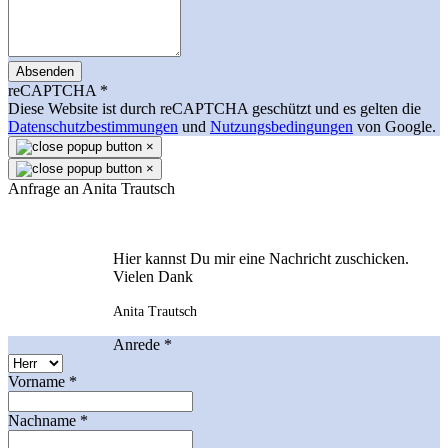
Absenden
reCAPTCHA
*
Diese Website ist durch reCAPTCHA geschützt und es gelten die
Datenschutzbestimmungen
und
Nutzungsbedingungen
von Google.
×
×
Anfrage an Anita Trautsch
Hier kannst Du mir eine Nachricht zuschicken.
Vielen Dank
Anita Trautsch
Anrede
*
Vorname
*
Nachname
*